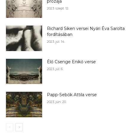
prózája
2023. szept. 12.
Richard Siken versei Nyári Éva Sarolta
fordításában
2023. júl. 14.
Élő Csenge Enikő verse
2023. júl. 6.
Papp-Sebők Attila verse
2023. jún. 20.