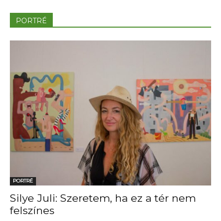
PORTRÉ
PORTRÉ
Silye Juli: Szeretem, ha ez a tér nem
felszínes