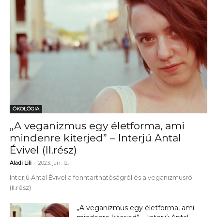
ÖKOLÓGIA
„A veganizmus egy életforma, ami
mindenre kiterjed” – Interjú Antal
Évivel (II.rész)
-
Aladi Lili
2023. jan. 12.
Interjú Antal Évivel a fenntarthatóságról és a veganizmusról
(II.rész)
„A veganizmus egy életforma, ami