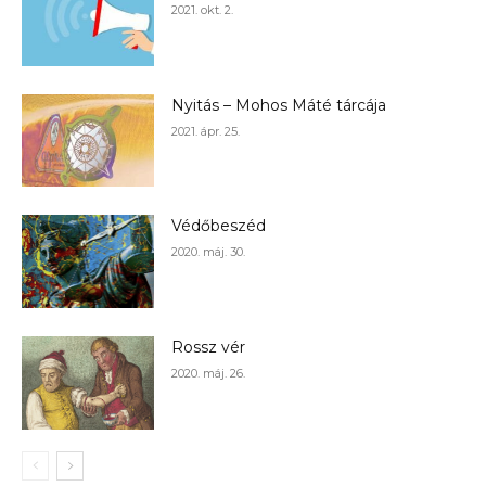
2021. okt. 2.
Nyitás – Mohos Máté tárcája
2021. ápr. 25.
Védőbeszéd
2020. máj. 30.
Rossz vér
2020. máj. 26.