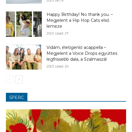
2023. okt. 6.
Happy Birthday! No thank you. –
Megjelent a Hip Hop Cats első
lemeze
2023. szept. 27.
Vidám, életigenlő acappella –
Megjelent a Voice Drops együttes
legfrissebb dala, a Szalmaszál
2023. szept. 20.
5PERC