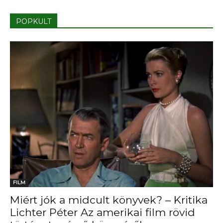
POPKULT
FILM
Miért jók a midcult könyvek? – Kritika
Lichter Péter Az amerikai film rövid