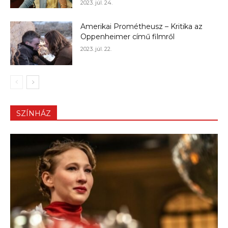
2023. júl. 24.
Amerikai Prométheusz – Kritika az
Oppenheimer című filmről
2023. júl. 22.
SZÍNHÁZ