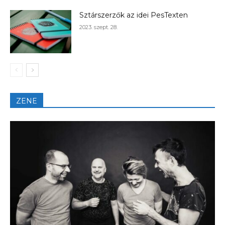
Sztárszerzők az idei PesTexten
2023. szept. 28.
ZENE