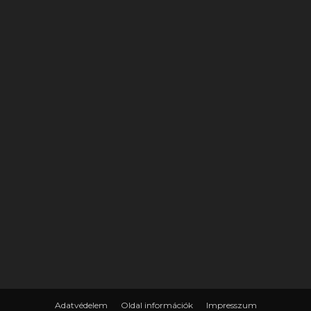
Adatvédelem
Oldal információk
Impresszum