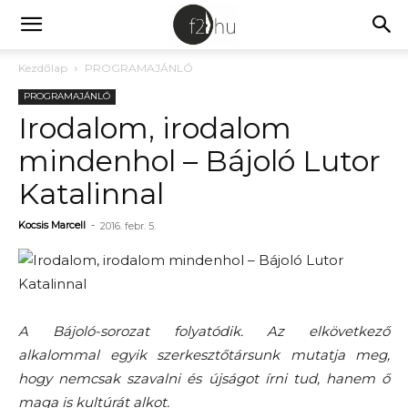
Kezdőlap
PROGRAMAJÁNLÓ
PROGRAMAJÁNLÓ
Irodalom, irodalom
mindenhol – Bájoló Lutor
Katalinnal
Kocsis Marcell
-
2016. febr. 5.
A Bájoló-sorozat folyatódik. Az elkövetkező
alkalommal egyik szerkesztőtársunk mutatja meg,
hogy nemcsak szavalni és újságot írni tud, hanem ő
maga is kultúrát alkot.