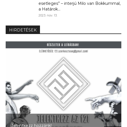
esetleges” – interjú Milo van Bokkummal,
a Határok...
2023. nov. 13.
HIRDETÉSEK
Jelentkezz hozzánk!