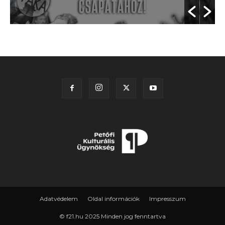
Adatvédelem
Oldal információk
Impresszum
© f21.hu 2025 Minden jog fenntartva