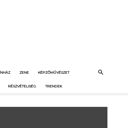
ÍNHÁZ
ZENE
KÉPZŐMŰVÉSZET
RÉSZVÉTELISÉG
TRENDEK