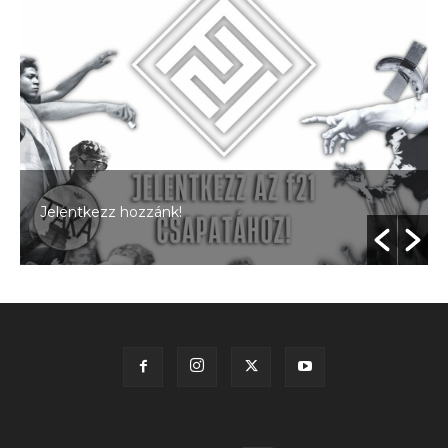
Jelentkezz hozzánk!