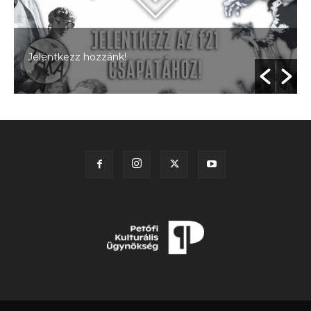
Jelentkezz hozzánk!