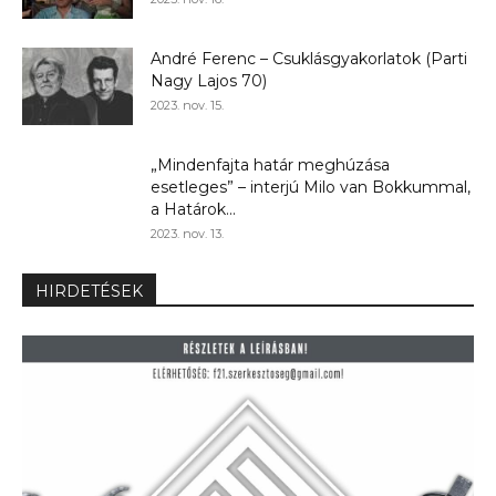
André Ferenc – Csuklásgyakorlatok (Parti
Nagy Lajos 70)
2023. nov. 15.
„Mindenfajta határ meghúzása
esetleges” – interjú Milo van Bokkummal,
a Határok...
2023. nov. 13.
HIRDETÉSEK