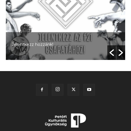
Jelentkezz hozzánk!