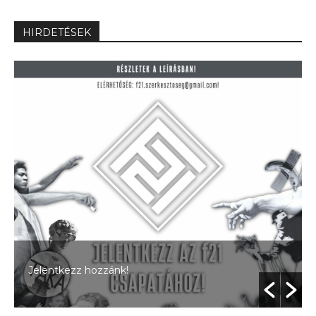
HIRDETÉSEK
Jelentkezz hozzánk!