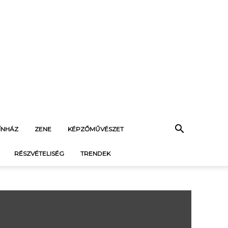
ÍNHÁZ
ZENE
KÉPZŐMŰVÉSZET
RÉSZVÉTELISÉG
TRENDEK