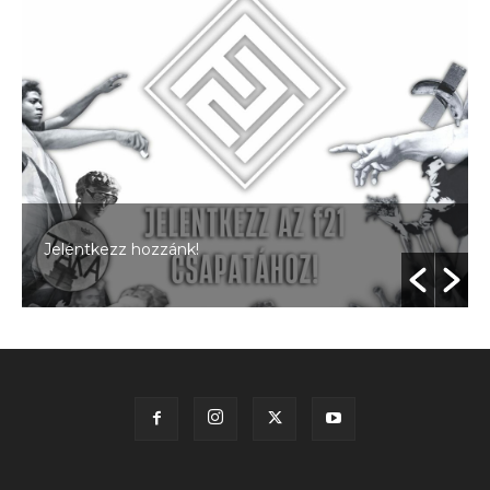
Jelentkezz hozzánk!