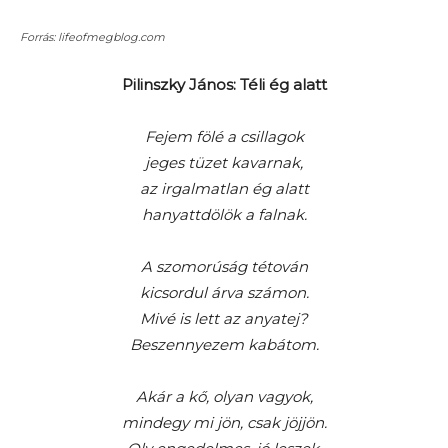
Forrás: lifeofmegblog.com
Pilinszky János: Téli ég alatt
Fejem fölé a csillagok
jeges tüzet kavarnak,
az irgalmatlan ég alatt
hanyattdölök a falnak.
A szomorúság tétován
kicsordul árva számon.
Mivé is lett az anyatej?
Beszennyezem kabátom.
Akár a kő, olyan vagyok,
mindegy mi jön, csak jöjjön.