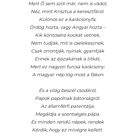
Mert Ő sem szól már, nem is vádol,
Néz, mint Krisztus a keresztfáról.
Különös ez a karácsonyfa,
Ördög hozta, vagy Angyal hozta –
Kik köntösére kockát vetnek,
Nem tudják, mit is cselekesznek,
Csak orrontják, nyínak, gyanítják
Ennek az éjszakának a titkát,
Mert ez nagyon furcsa karácsony:
A magyar nép lóg most a fákon.
És a világ beszél csodáról,
Papok papolnak bátorságról.
Az államférfi parentálja,
Megáldja a szentséges pápa.
És minden rendű népek, rendek
Kérdik, hogy ez mivégre kellett.