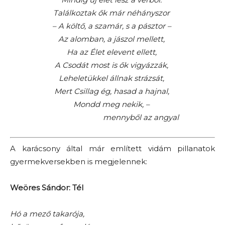
Találkoztak ők már néhányszor
– A költő, a szamár, s a pásztor –
Az alomban, a jászol mellett,
Ha az Élet elevent ellett,
A Csodát most is ők vigyázzák,
Leheletükkel állnak strázsát,
Mert Csillag ég, hasad a hajnal,
Mondd meg nekik, –
mennyből az angyal
A karácsony által már említett vidám pillanatok
gyermekversekben is megjelennek:
Weöres Sándor: Tél
Hó a mező takarója,