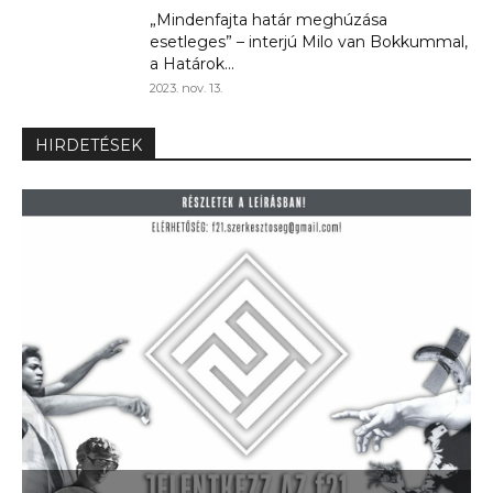
„Mindenfajta határ meghúzása
esetleges” – interjú Milo van Bokkummal,
a Határok...
2023. nov. 13.
HIRDETÉSEK