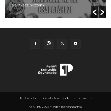
Jelentkezz hozzánk!
Adatvédelem
Oldal információk
Impresszum
© f21.hu 2025 Minden jog fenntartva