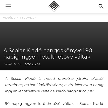
Kezdőlap
IRODALOM
A Scolar Kiadó hangoskönyvei 90
napig ingyen letölthetővé váltak
Szerző:
f21.hu
-
2020. ápr. 14.
A Scolar Kiadó is hozzá szeretne járulni olvasói
tartalmas, otthoni időtöltéséhez, ezért kilencven napig
ingyen letölthetővé váltak a kiadó hangoskönyvei.
90 napig ingyen letölthetővé váltak a Scolar Kiadó