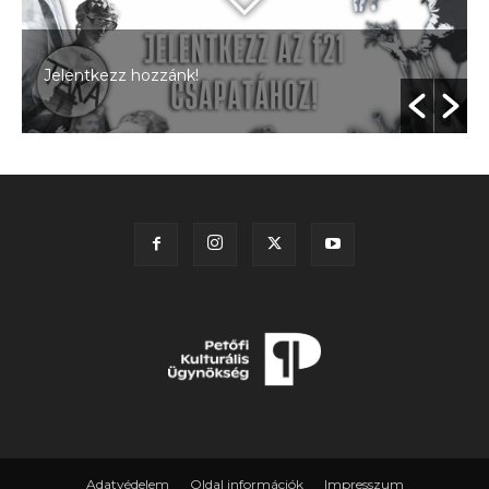
Jelentkezz hozzánk!
Adatvédelem
Oldal információk
Impresszum