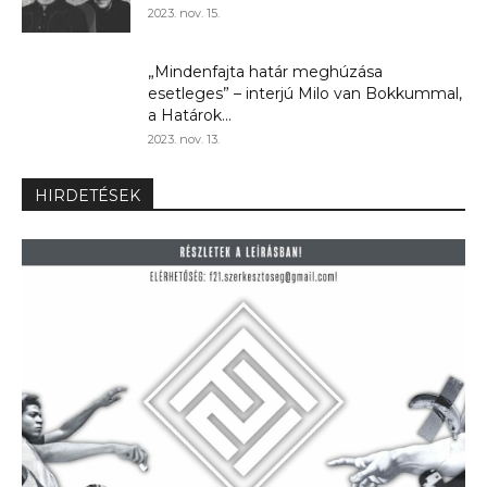
2023. nov. 15.
„Mindenfajta határ meghúzása
esetleges” – interjú Milo van Bokkummal,
a Határok...
2023. nov. 13.
HIRDETÉSEK