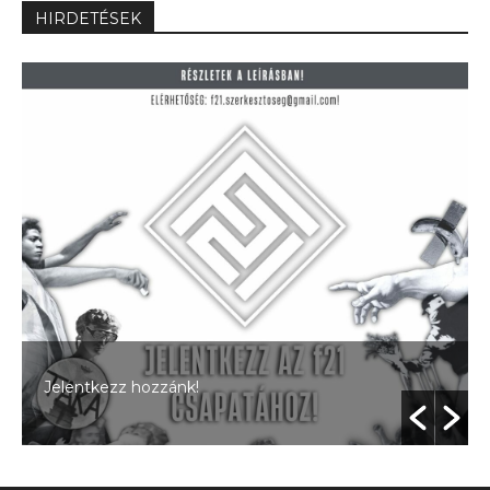
HIRDETÉSEK
Jelentkezz hozzánk!