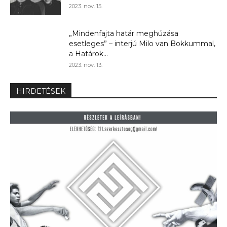
2023. nov. 15.
„Mindenfajta határ meghúzása
esetleges” – interjú Milo van Bokkummal,
a Határok...
2023. nov. 13.
HIRDETÉSEK