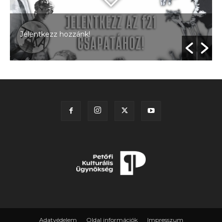
Jelentkezz hozzánk!
Adatvédelem
Oldal információk
Impresszum