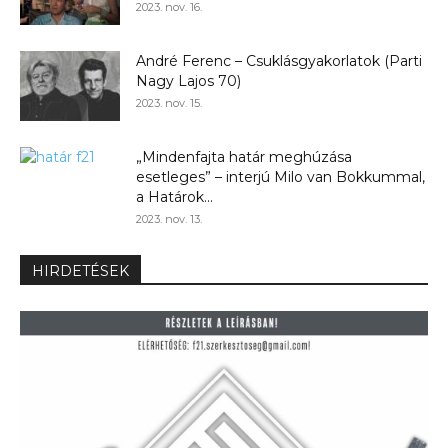
2023. nov. 16.
André Ferenc – Csuklásgyakorlatok (Parti
Nagy Lajos 70)
2023. nov. 15.
„Mindenfajta határ meghúzása
esetleges” – interjú Milo van Bokkummal,
a Határok...
2023. nov. 13.
HIRDETÉSEK