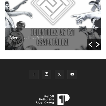
Jelentkezz hozzánk!