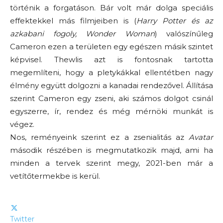
történik a forgatáson. Bár volt már dolga speciális
effektekkel más filmjeiben is (
Harry Potter és az
azkabani fogoly, Wonder Woman
) valószínűleg
Cameron ezen a területen egy egészen másik szintet
képvisel. Thewlis azt is fontosnak tartotta
megemlíteni, hogy a pletykákkal ellentétben nagy
élmény együtt dolgozni a kanadai rendezővel. Állítása
szerint Cameron egy zseni, aki számos dolgot csinál
egyszerre, ír, rendez és még mérnöki munkát is
végez.
Nos, reményeink szerint ez a zsenialitás az
Avatar
második részében is megmutatkozik majd, ami ha
minden a tervek szerint megy, 2021-ben már a
vetítőtermekbe is kerül.
Twitter