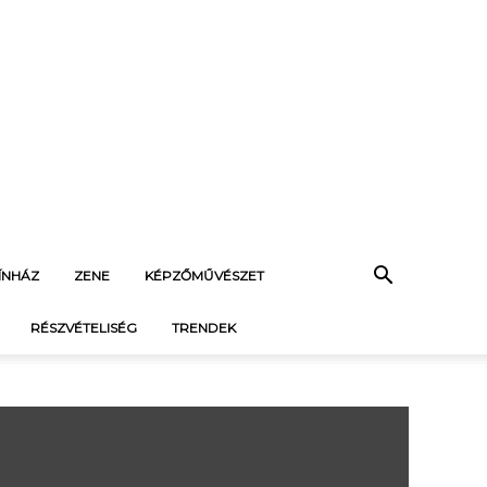
ÍNHÁZ
ZENE
KÉPZŐMŰVÉSZET
RÉSZVÉTELISÉG
TRENDEK