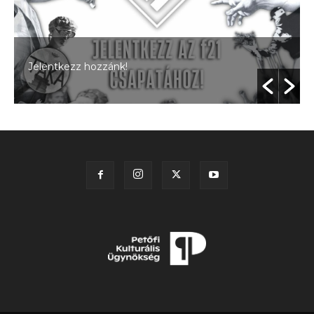
Jelentkezz hozzánk!