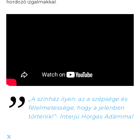
hordozó izgalmakkal.
„A színház ilyen: az a szépsége és
félelmetessége, hogy a jelenben
történik!”- Interjú Horgas Ádámmal