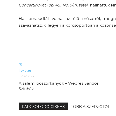
Concertino
-ját (
op. 45., No. 7/III. tétel
) hallhattuk 
Ha lemaradtál volna az élő műsorról, megn
szavazhatsz, ki legyen a korcsoportban a közöns
Elveszítettük az
unatkozás képességét? –
 és
Trashről és lélekről
Twitter
er
S03E02 premier
Előző cikk
A salemi boszorkányok – Weöres Sándor
Színház
KAPCSOLÓDÓ CIKKEK
TÖBB A SZERZŐTŐL