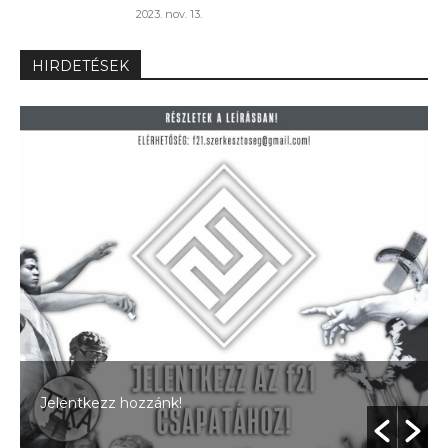
2023. nov. 13.
HIRDETÉSEK
Jelentkezz hozzánk!